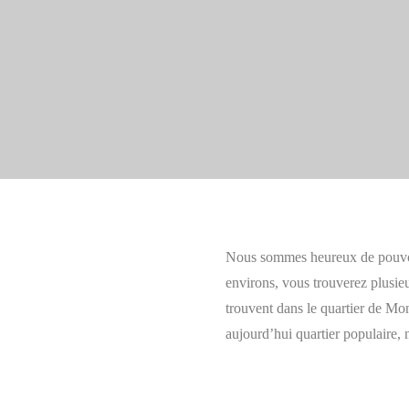
Page d’accueil
Ou sommes nous
Nous sommes heureux de pouvoir
Divertissement dans la zone
environs, vous trouverez plusieu
trouvent dans le quartier de Mon
aujourd’hui quartier populaire,