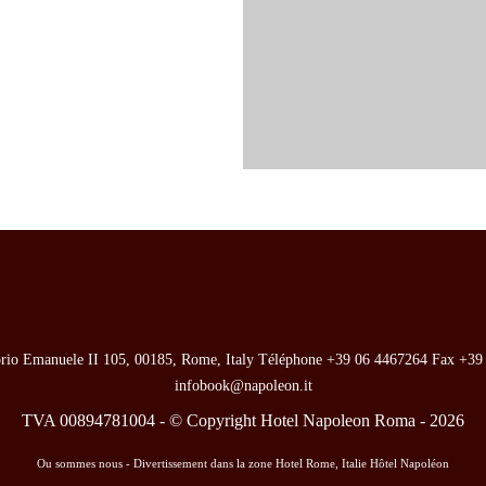
orio Emanuele II 105, 00185, Rome, Italy
Téléphone
+39 06 4467264
Fax
+39
infobook@napoleon.it
TVA 00894781004 - © Copyright Hotel Napoleon Roma - 2026
Ou sommes nous - Divertissement dans la zone Hotel Rome, Italie
Hôtel Napoléon