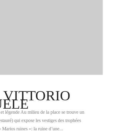
 VITTORIO
ELE
e et légende Au milieu de la place se trouve un
stauré) qui expose les vestiges des trophées
« Marios ruines »: la ruine d’une...