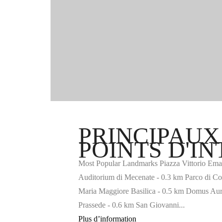
PRINCIPAUX
POINTS D'I
Most Popular Landmarks Piazza Vittorio Eman
Auditorium di Mecenate - 0.3 km Parco di Co
Maria Maggiore Basilica - 0.5 km Domus Aur
Prassede - 0.6 km San Giovanni...
Plus d’information