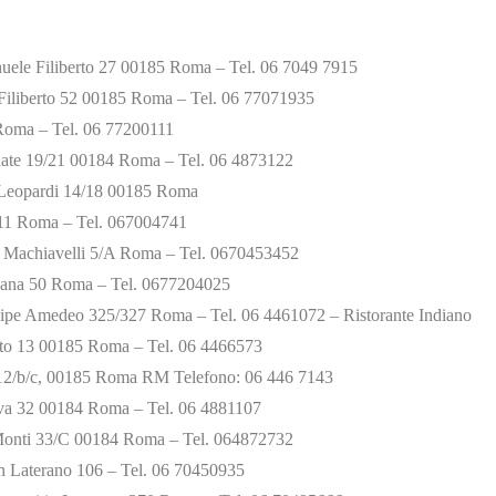
ele Filiberto 27 00185 Roma – Tel. 06 7049 7915
iliberto 52 00185 Roma – Tel. 06 77071935
Roma – Tel. 06 77200111
te 19/21 00184 Roma – Tel. 06 4873122
Leopardi 14/18 00185 Roma
 11 Roma – Tel. 067004741
a Machiavelli 5/A Roma – Tel. 0670453452
ana 50 Roma – Tel. 0677204025
ipe Amedeo 325/327 Roma – Tel. 06 4461072 – Ristorante Indiano
to 13 00185 Roma – Tel. 06 4466573
 12/b/c, 00185 Roma RM Telefono: 06 446 7143
a 32 00184 Roma – Tel. 06 4881107
 Monti 33/C 00184 Roma – Tel. 064872732
n Laterano 106 – Tel. 06 70450935