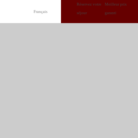
Réservez votre
Meilleur prix
Français
séjour
garanti