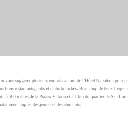
Divertissement dans la zone
 vous suggérer plusieurs endroits autour de l’Hôtel Napoléon pour pas
rs bons restaurants, pubs et clubs branchés. Beaucoup de lieux fréquent
ti, à 500 mètres de la Piazza Vittorio et à 1 km du quartier de San Lore
 notamment auprès des jeunes et des étudiants.