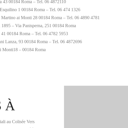
ta 43 00184 Roma – Tel. 06 4872110
’Esquilino 1 00184 Roma – Tel. 06 474 1326
 Martino ai Monti 28 00184 Roma – Tel. 06 4890 4781
al 1895 – Via Panisperna, 251 00184 Roma
o 41 00184 Roma – Tel. 06 4782 5953‎
ni Lanza, 93 00184 Roma – Tel. 06 4872696
ei Monti18 – 00184 Roma
S À
ali au Colisée Vers