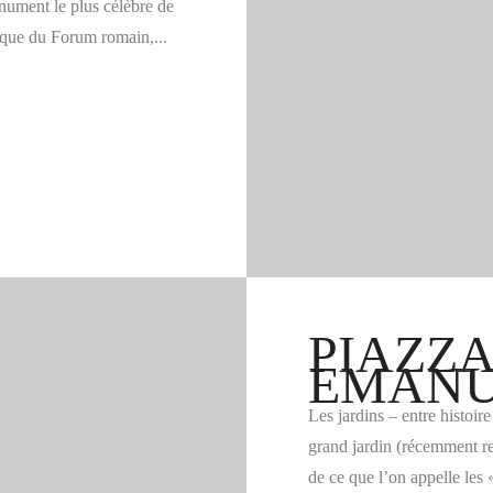
nument le plus célèbre de
ique du Forum romain,...
PIAZZA
EMANU
Les jardins – entre histoir
grand jardin (récemment re
de ce que l’on appelle les 