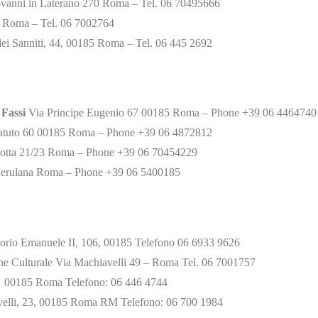
vanni in Laterano 270 Roma – Tel. 06 70495666
 Roma – Tel. 06 7002764
dei Sanniti, 44, 00185 Roma – Tel. 06 445 2692
 Fassi
Via Principe Eugenio 67 00185 Roma – Phone +39 06 4464740
tatuto 60 00185 Roma – Phone +39 06 4872812
Botta 21/23 Roma – Phone +39 06 70454229
erulana Roma – Phone +39 06 5400185
torio Emanuele II, 106, 00185 Telefono 06 6933 9626
e Culturale Via Machiavelli 49 – Roma Tel. 06 7001757
6 00185 Roma Telefono: 06 446 4744
elli, 23, 00185 Roma RM Telefono: 06 700 1984