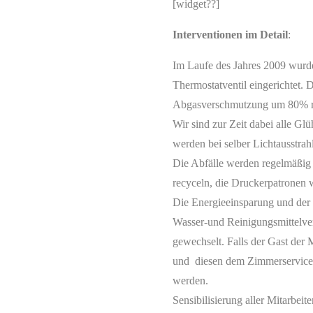
[widget??]
Interventionen im Detail
:
Im Laufe des Jahres 2009 wurd
Thermostatventil eingerichtet.
Abgasverschmutzung um 80% re
Wir sind zur Zeit dabei alle G
werden bei selber Lichtausstra
Die Abfälle werden regelmäßig s
recyceln, die Druckerpatronen
Die Energieeinsparung und de
Wasser-und Reinigungsmittelve
gewechselt. Falls der Gast der M
und diesen dem Zimmerservice 
werden.
Sensibilisierung aller Mitarbeit