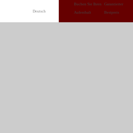
Buchen Sie Ihren
Garantierter
Deutsch
Aufenthalt
Bestpreis