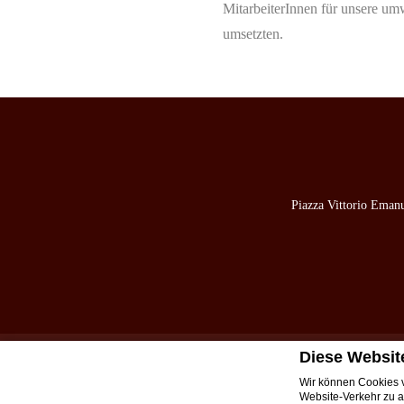
MitarbeiterInnen für unsere um
umsetzten.
Piazza Vittorio Eman
Diese Websit
Kon
Wir können Cookies v
Website-Verkehr zu a