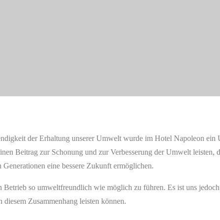
Umweltschutzpolitik
endigkeit der Erhaltung unserer Umwelt wurde im Hotel Napoleon ei
v einen Beitrag zur Schonung und zur Verbesserung der Umwelt leisten
Generationen eine bessere Zukunft ermöglichen.
 Betrieb so umweltfreundlich wie möglich zu führen. Es ist uns jedoch
r in diesem Zusammenhang leisten können.