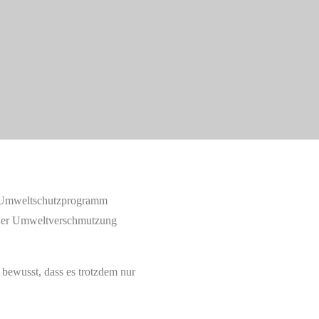
n Umweltschutzprogramm
, der Umweltverschmutzung
 bewusst, dass es trotzdem nur