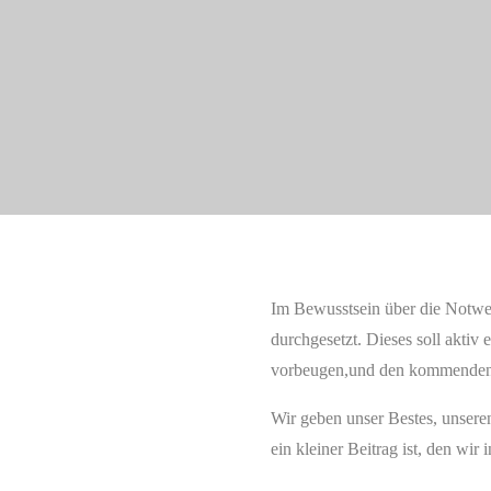
Startseite
Umweltschutzpolitik
Im Bewusstsein über die Notw
durchgesetzt. Dieses soll akti
vorbeugen,und den kommenden 
Wir geben unser Bestes, unseren
ein kleiner Beitrag ist, den wi