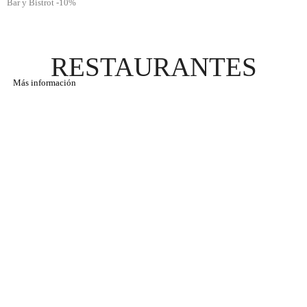
Bar y Bistrot -10%
RESTAURANTES
Más información