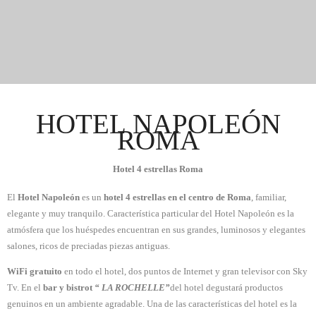
Hotel Napoleon
en el corazon de Roma
HOTEL NAPOLEÓN
ROMA
Hotel 4 estrellas Roma
El
Hotel Napoleón
es un
hotel 4 estrellas en el centro de Roma
, familiar,
elegante y muy tranquilo. Característica particular del Hotel Napoleón es la
atmósfera que los huéspedes encuentran en sus grandes, luminosos y elegantes
salones, ricos de preciadas piezas antiguas.
WiFi gratuito
en todo el hotel, dos puntos de Internet y gran televisor con Sky
Tv. En el
bar y bistrot
“ LA ROCHELLE”
del hotel degustará productos
genuinos en un ambiente agradable. Una de las características del hotel es la